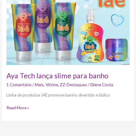
lança
slime
para
banho
Aya Tech lança slime para banho
1 Comentário
/
Mais
,
Vitrine
,
ZZ-Destaques
/
Eliene Costa
Linha de produtos IAÉ promove banho divertido e lúdico
Read More »