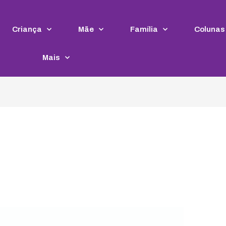
Criança
Mãe
Família
Colunas
Mais