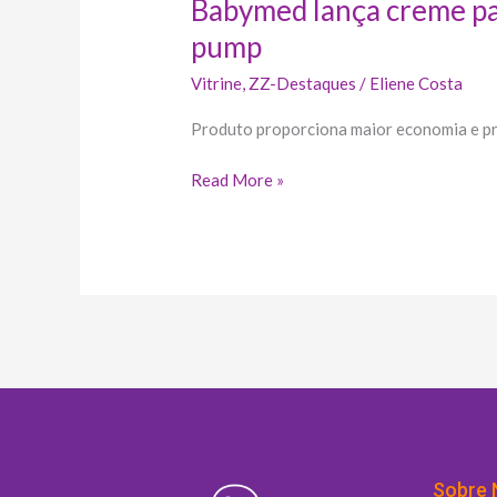
Babymed lança creme p
pump
Vitrine
,
ZZ-Destaques
/
Eliene Costa
Produto proporciona maior economia e pr
Read More »
Sobre 