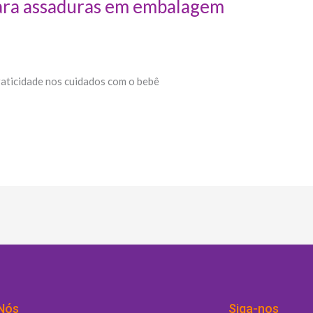
ara assaduras em embalagem
aticidade nos cuidados com o bebê
Nós
Siga-nos