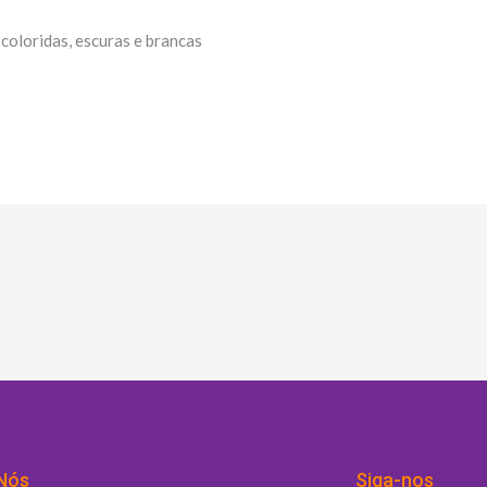
coloridas, escuras e brancas
Nós
Siga-nos