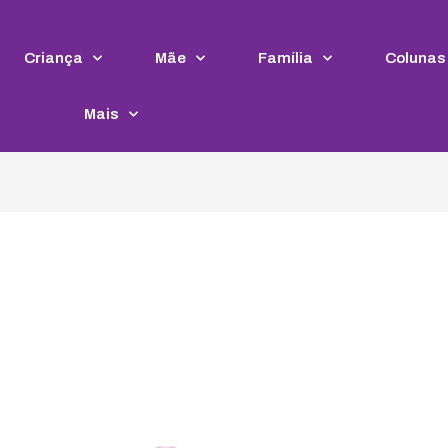
Criança
Mãe
Família
Colunas
Mais