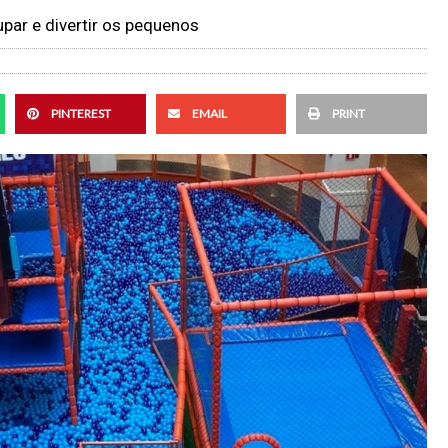
upar e divertir os pequenos
PINTEREST
EMAIL
PRINT