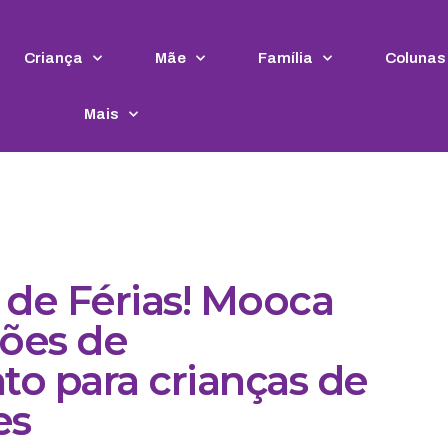
Criança
Mãe
Família
Colunas
Mais
de Férias! Mooca
ções de
o para crianças de
es