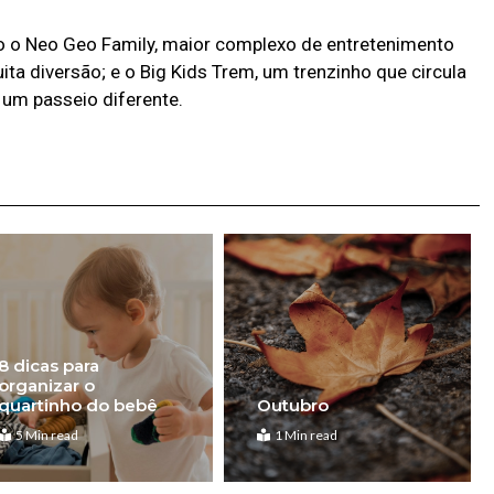
o o Neo Geo Family, maior complexo de entretenimento
uita diversão; e o Big Kids Trem, um trenzinho que circula
 um passeio diferente.
8 dicas para
organizar o
quartinho do bebê
Outubro
5 Min read
1 Min read