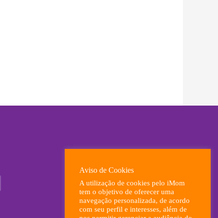
ximo
Aviso de Cookies
A utilização de cookies pelo iMom
tem o objetivo de oferecer uma
navegação personalizada, de acordo
com seu perfil e interesses, além de