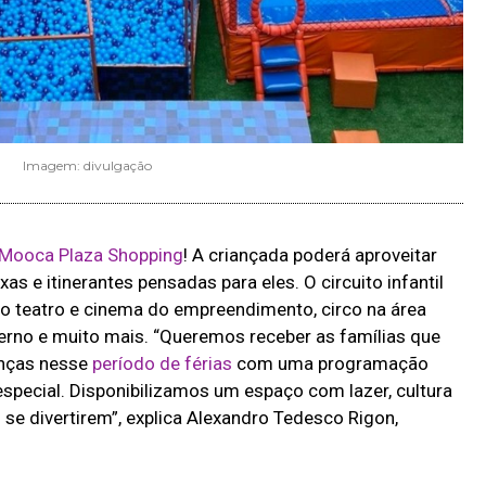
Imagem: divulgação
Mooca Plaza Shopping
! A criançada poderá aproveitar
s e itinerantes pensadas para eles. O circuito infantil
 teatro e cinema do empreendimento, circo na área
nterno e muito mais. “Queremos receber as famílias que
anças nesse
período de férias
com uma programação
special. Disponibilizamos um espaço com lazer, cultura
se divertirem”, explica Alexandro Tedesco Rigon,