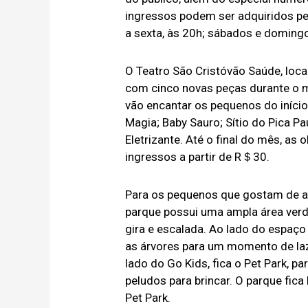
ingressos podem ser adquiridos p
a sexta, às 20h; sábados e domingo
O Teatro São Cristóvão Saúde, loca
com cinco novas peças durante o m
vão encantar os pequenos do iníci
Magia; Baby Sauro; Sítio do Pica P
Eletrizante. Até o final do mês, a
ingressos a partir de R＄30.
Para os pequenos que gostam de ar l
parque possui uma ampla área verd
gira e escalada. Ao lado do espaç
as árvores para um momento de laze
lado do Go Kids, fica o Pet Park, 
peludos para brincar. O parque fic
Pet Park.