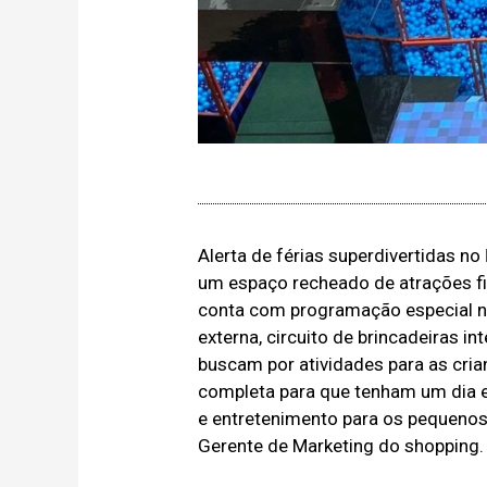
Alerta de férias superdivertidas no
um espaço recheado de atrações fixa
conta com programação especial no
externa, circuito de brincadeiras i
buscam por atividades para as cri
completa para que tenham um dia e
e entretenimento para os pequenos 
Gerente de Marketing do shopping.