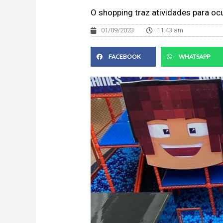
O shopping traz atividades para oc
01/09/2023
11:43 am
FACEBOOK
WHATSAPP