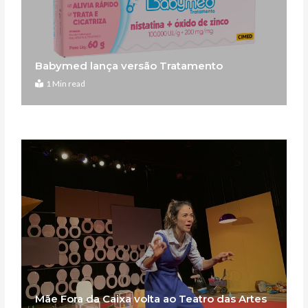
Babymed lança versão Tratamento
1 Min read
Mãe Fora da Caixa volta ao Teatro das Artes