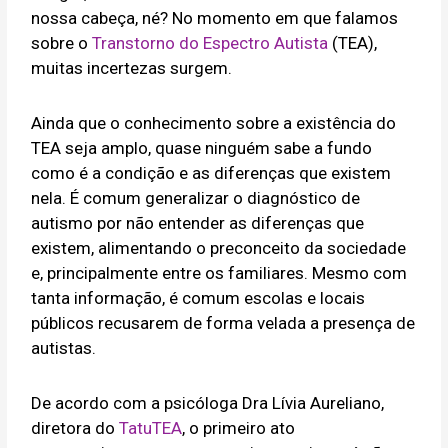
nossa cabeça, né? No momento em que falamos
sobre o
Transtorno do Espectro Autista
(TEA),
muitas incertezas surgem.
Ainda que o conhecimento sobre a existência do
TEA seja amplo, quase ninguém sabe a fundo
como é a condição e as diferenças que existem
nela. É comum generalizar o diagnóstico de
autismo por não entender as diferenças que
existem, alimentando o preconceito da sociedade
e, principalmente entre os familiares. Mesmo com
tanta informação, é comum escolas e locais
públicos recusarem de forma velada a presença de
autistas.
De acordo com a psicóloga Dra Lívia Aureliano,
diretora do
TatuTEA
, o primeiro ato