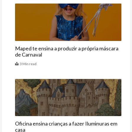
Últimas
Maped te ensina a produzir a própria máscara
de Carnaval
3 Min read
Agenda
Oficina ensina crianças a fazer Iluminuras em
casa