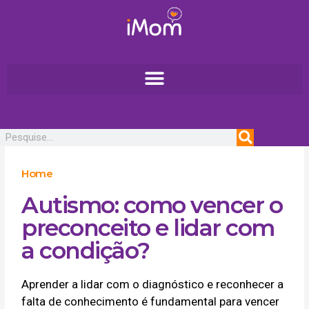
Ir
para
o
conteúdo
Pesquisar
Home
Autismo: como vencer o
preconceito e lidar com
a condição?
Aprender a lidar com o diagnóstico e reconhecer a
falta de conhecimento é fundamental para vencer