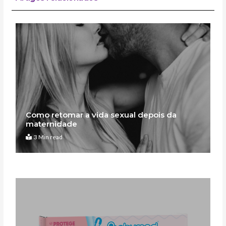
Como retomar a vida sexual depois da
maternidade
3 Min read