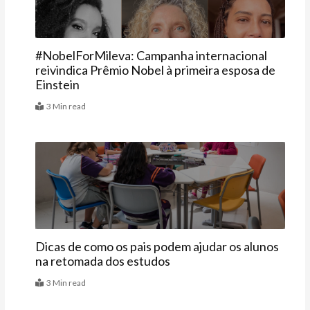
#NobelForMileva: Campanha internacional
reivindica Prêmio Nobel à primeira esposa de
Einstein
3 Min read
Educação
Dicas de como os pais podem ajudar os alunos
na retomada dos estudos
3 Min read