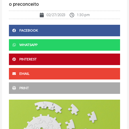
o preconceito
02/27/2023
1:30 pm
FACEBOOK
WHATSAPP
PINTEREST
EMAIL
PRINT